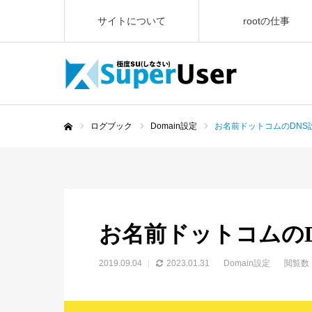
サイトについて
rootの仕事
ログブック
Domain設定
お名前ドットコムのDNS
ホーム
お名前ドットコムのD
2019.09.04
2023.01.31
Domain設定
閲覧数：