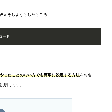
ード設定をしようとしたところ、
Aレコード
てやったことのない方でも簡単に設定する方法
をお名
がら説明します。