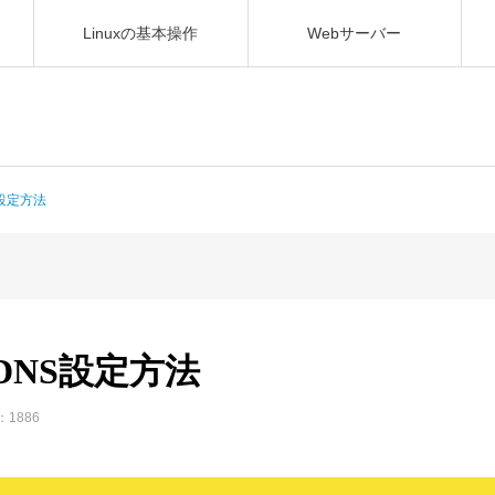
Linuxの基本操作
Webサーバー
設定方法
NS設定方法
1886