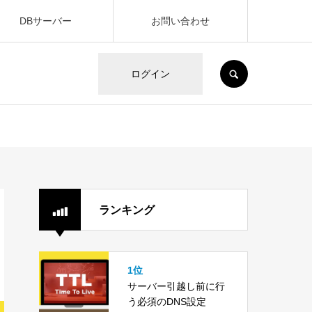
DBサーバー
お問い合わせ
SEARCH
ログイン
ランキング
1位
サーバー引越し前に行
う必須のDNS設定