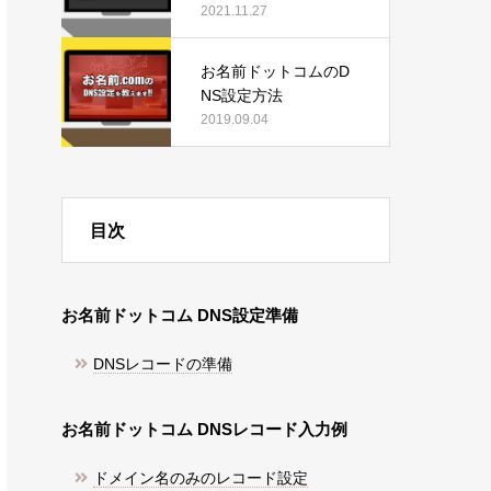
だ!!
2021.11.27
お名前ドットコムのD
NS設定方法
2019.09.04
目次
お名前ドットコム DNS設定準備
DNSレコードの準備
お名前ドットコム DNSレコード入力例
ドメイン名のみのレコード設定