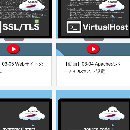
03-05 Webサイトの
【動画】03-04 Apacheのバ
L
ーチャルホスト設定