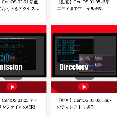
entOS 02-01 最低
【動画】CentOS 01-05 標準
ておくべきアクセス制
エディタでファイル編集
entOS 01-03 ディ
【動画】CentOS 01-02 Linux
リやファイルの権限
のディレクトリ操作