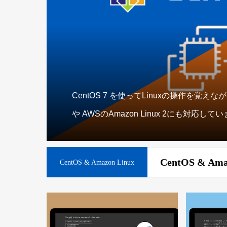
CentOS 7 を使ってLinuxの操作を覚え
や AWSのAmazon Linux 2にも対応して
CentOS & Ama
CentOS & Amazon Linux