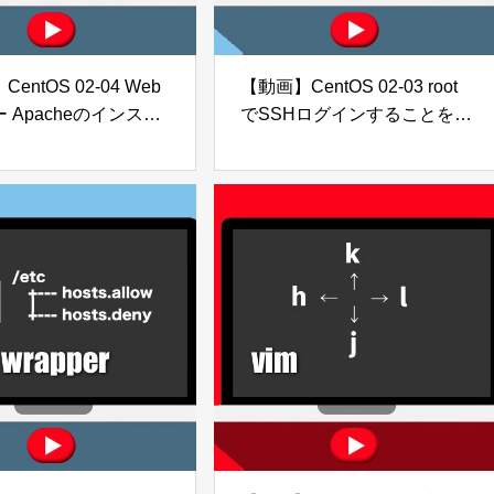
entOS 02-04 Web
【動画】CentOS 02-03 root
 Apacheのインスト
でSSHログインすることを禁
止