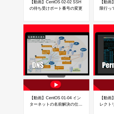
【動画】CentOS 02-02 SSH
【動画】C
の待ち受けポート番号の変更
限行っ
限
【動画】CentOS 01-04 イン
【動画】C
ターネットの名前解決の仕組
レクト
み