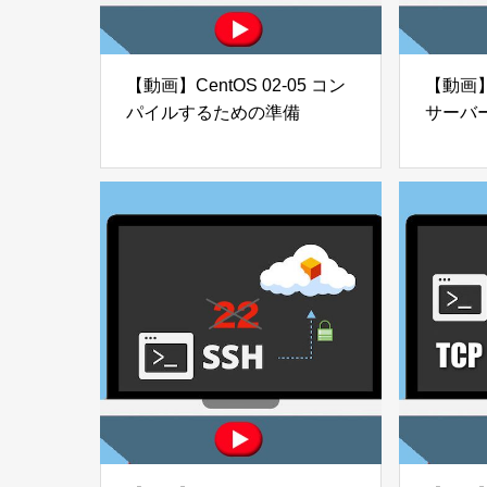
【動画】CentOS 02-05 コン
【動画】C
パイルするための準備
サーバー
ール