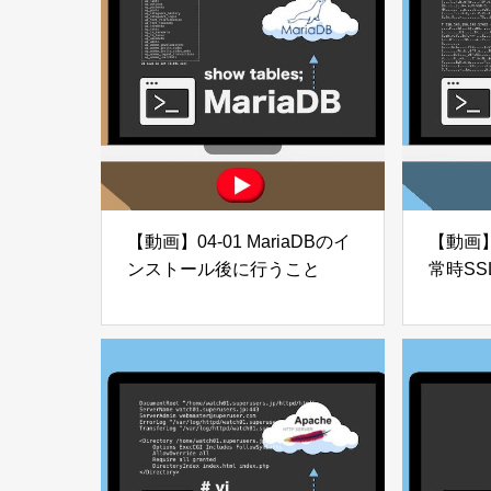
【動画】04-01 MariaDBのイ
【動画】
ンストール後に行うこと
常時SS