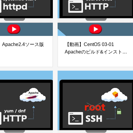
Apache2.4ソース版
【動画】CentOS 03-01
Apacheのビルド&インストー
ル