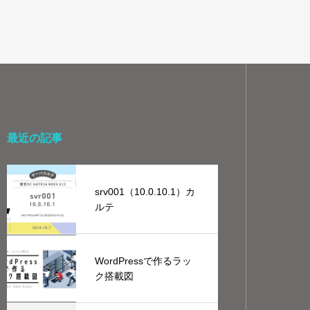
最近の記事
srv001（10.0.10.1）カ
ルテ
WordPressで作るラッ
ク搭載図