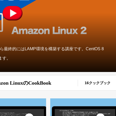
ながら最終的にはLAMP環境を構築する講座です。CentOS 8
います。
zon LinuxのCookBook
16クックブック